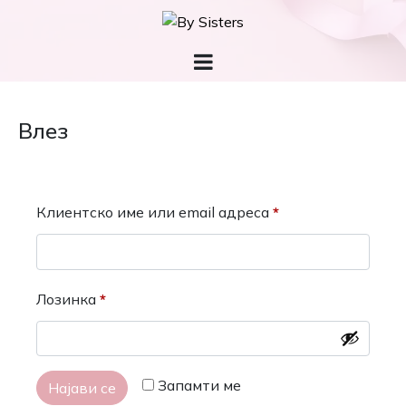
Влез
Клиентско име или email адреса
*
Лозинка
*
Запамти ме
Најави се