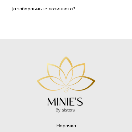
Ја заборавивте лозинката?
Нарачка